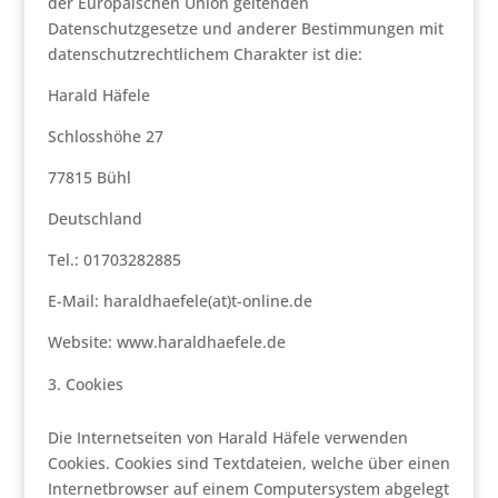
der Europäischen Union geltenden
Datenschutzgesetze und anderer Bestimmungen mit
datenschutzrechtlichem Charakter ist die:
Harald Häfele
Schlosshöhe 27
77815 Bühl
Deutschland
Tel.: 01703282885
E-Mail: haraldhaefele(at)t-online.de
Website: www.haraldhaefele.de
Cookies
Die Internetseiten von Harald Häfele verwenden
Cookies. Cookies sind Textdateien, welche über einen
Internetbrowser auf einem Computersystem abgelegt